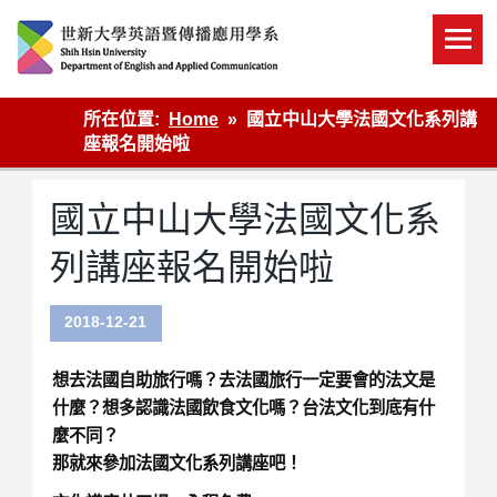
Skip
to
content
英語傳播
所在位置:
Home
國立中山大學法國文化系列講
座報名開始啦
國立中山大學法國文化系
列講座報名開始啦
2018-12-21
想去法國自助旅行嗎？去法國旅行一定要會的法文是
什麼？想多認識法國飲食文化嗎？台法文化到底有什
麼不同？
那就來參加法國文化系列講座吧！