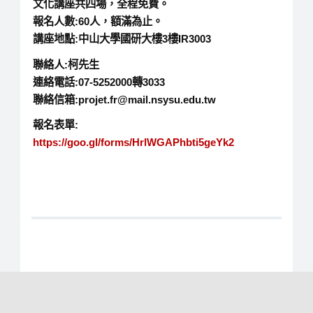
文化講座共四場，全程免費。
報名人數:60人，額滿為止。
講座地點:中山大學國研大樓3樓IR3003
聯絡人:柯先生
連絡電話:07-5252000轉3033
聯絡信箱:projet.fr@mail.nsysu.edu.tw
報名表單:
https://goo.gl/forms/HrlWGAPhbti5geYk2