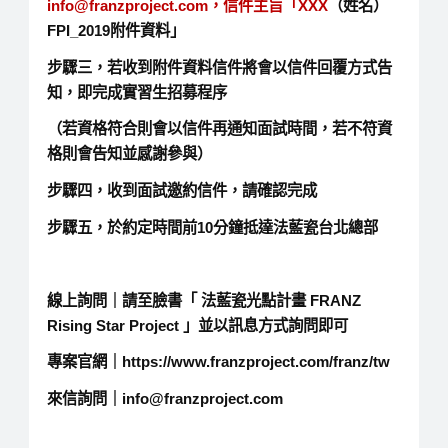
info@franzproject.com，信件主旨「XXX
（姓名）
FPI_2019附件資料」
步驟三，若收到附件資料信件將會以信件回覆方式告
知，即完成實習生招募程序
（若資格符合則會以信件再通知面試時間，若不符資
格則會告知並感謝參與）
步驟四，收到面試邀約信件，請確認完成
步驟五，於約定時間前10分鐘抵達法藍瓷台北總部
線上詢問｜
請至臉書「 法藍瓷光點計畫 FRANZ
Rising Star Project 」並以訊息方式詢問即可
專案官網｜
https://www.franzproject.com/franz/tw
來信詢問｜
info@franzproject.com