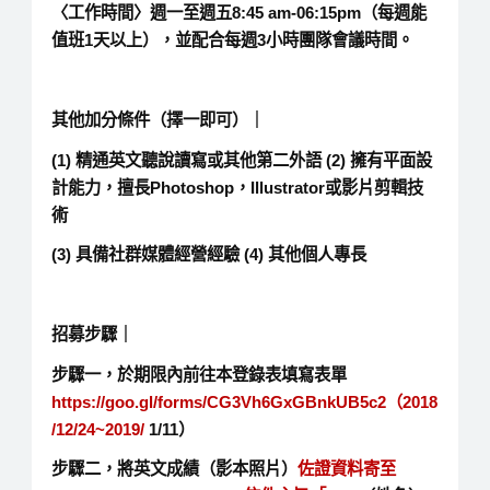
〈工作時間〉週一至週五8:45 am-06:15pm（每週能
值班1天以上），並配合每週3小時團隊會議時間。
其他加分條件（擇一即可）｜
(1) 精通英文聽說讀寫或其他第二外語 (2) 擁有平面設
計能力，擅長Photoshop，Illustrator或影片剪輯技
術
(3) 具備社群媒體經營經驗 (4) 其他個人專長
招募步驟｜
步驟一，於期限內前往本登錄表填寫表單
https://goo.gl/forms/CG3Vh6GxGBnkUB5c2（2018
/12/24~2019/
1/11）
步驟二，將英文成績（影本照片）
佐證資料寄至