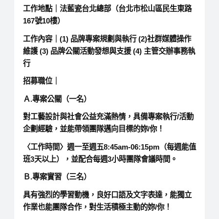
工作地點｜
法藍瓷台北總部（台北市松山區民生東路
167號10樓）
工作內容｜
(1) 品牌專案規劃與執行 (2)社群媒體操作
維護 (3) 品牌公關活動發想與支援 (4) 主管交辦事務執
行
招募職位｜
Ａ.專案公關（一名）
對工藝設計與社會公益充滿熱情，具備專案執行/活動
企劃經驗，並能帶領團隊邁向目標的妳/你！
〈工作時間〉週一至週五8:45am-06:15pm（每週能值
班3天以上），並配合每週3小時團隊會議時間。
Ｂ.專案實習（三名）
具有強烈的學習動機，良好口語及文字表達，能獨立
作業也能團隊合作，對生活積極主動的妳/你！