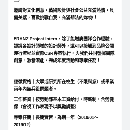
邀請對文化創意，藝術設計與社會公益充滿熱情，具
備美感，喜歡挑戰自我，充滿想法的妳/你！
FRANZ Project Intern，除了能增廣團隊合作經驗，
認識各設計領域的設計師外，還可以接觸到品牌公關
運行流程並實際CSR專案執行，與我們共同發揮團隊
創意，激發潛能，完成年度活動和專案任務！
應徵資格｜
大學或研究所在校生（不限科系）或畢業
兩年內無兵役問題者。
工作薪資｜
按勞動部基本工資給付，時薪制，含勞健
保（會視工作表現予以獎勵調整）
專案任期｜
長期實習，為期一年（2019/01〜
2019/12）