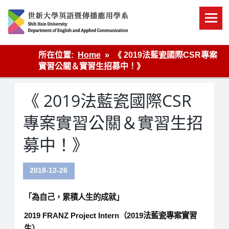
Skip
to
content
英語傳播
所在位置:
Home
《 2019法藍瓷國際CSR專案
實習公關＆實習生招募中！》
《 2019法藍瓷國際CSR
專案實習公關＆實習生招
募中！》
2018-12-26
「為自己，累積人生的成就」
2019 FRANZ Project Intern（2019法藍瓷專案實習
生）