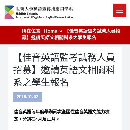
Skip
to
content
英語傳播
所在位置:
Home
【佳音英語監考試務人員招
募】邀請英語文相關科系之學生報名
【佳音英語監考試務人員
招募】邀請英語文相關科
系之學生報名
2019-01-02
佳音英語每年度舉辦兩次全國性
佳音英語文能力檢
定
，分別在4月及11月。