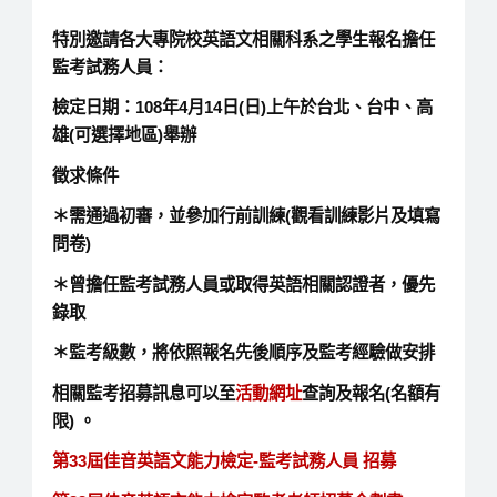
特別邀請各大專院校英語文相關科系之學生報名擔任
監考試務人員
：
檢定日期：108年4月14日(日)上午於台北、台中、高
雄(可選擇地區)舉辦
徵求條件
＊需通過初審，並參加行前訓練(觀看訓練影片及填寫
問卷)
＊曾擔任監考試務人員或取得英語相關認證者，優先
錄取
＊監考級數，將依照報名先後順序及監考經驗做安排
相關監考招募訊息可以至
活動網址
查詢及報名(名額有
限) 。
第33屆佳音英語文能力檢定-監考試務人員 招募