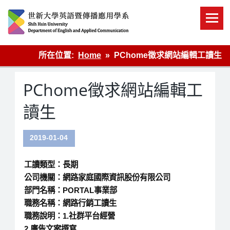
Skip
to
content
英語傳播
所在位置:
Home
PChome徵求網站編輯工讀生
PChome徵求網站編輯工
讀生
2019-01-04
工讀類型：長期
公司機關：網路家庭國際資訊股份有限公司
部門名稱：PORTAL事業部
職務名稱：網路行銷工讀生
職務說明：1.社群平台經營
2.廣告文案撰寫