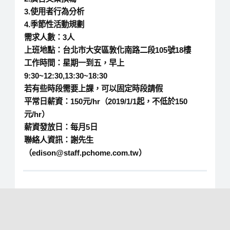
3.使用者行為分析
4.季節性活動規劃
需求人數：3人
上班地點：台北市大安區敦化南路二段105號18樓
工作時間：星期一到五，早上
9:30~12:30,13:30~18:30
若有些時段需要上課，可以固定時段請假
平常日薪資：150元/hr（2019/1/1起，不低於150
元/hr）
薪資發放日：每月5日
聯絡人資訊：謝先生
（edison@staff.pchome.com.tw）