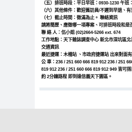
（五）排班時段：平日早班：0930-1230 午
（六）其他條件：歡迎舊訪員/不遲到早退、
（七）截止時間：徵滿為止。 聯絡資訊
請將簡歷、應徵哪一項專案、可排班時段和是否有財會
聯 絡 人：伍小姐 (02)2664-5266 ext. 674
工作地點：天下雜誌調查中心 新北市深坑區北深
交通資訊
最近捷運：木柵站 、市政府捷運站 出來對面有
公 車：236 / 251 660 666 819 912 236 / 251 660 
819 912 236 / 251 660 666 819 912 
約 2分鐘路程 即到達信義天下園區。