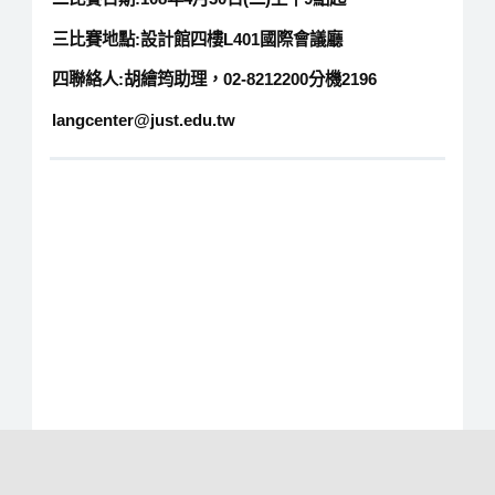
三比賽地點:設計館四樓L401國際會議廳
四聯絡人:胡繪筠助理，02-8212200分機2196
langcenter@just.edu.tw