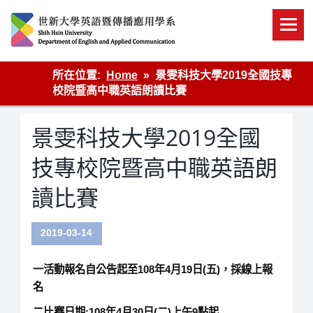
Skip
to
content
英語傳播
所在位置:
Home
景雯科技大學2019全國技專
校院暨高中職英語朗讀比賽
景雯科技大學2019全國
技專校院暨高中職英語朗
讀比賽
2019-03-14
一活動報名自公告起至108年4月19日(五)，採線上報
名
二比賽日期:108年4月30日(二)上午9點起