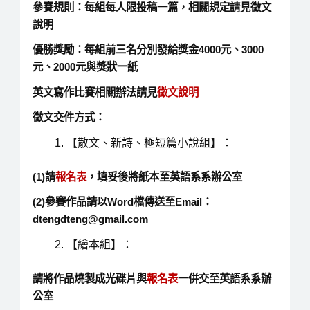
參賽規則：每組每人限投稿一篇，相關規定請見徵文
說明
優勝獎勵：每組前三名分別發給獎金4000元、3000
元、2000元與獎狀一紙
英文寫作比賽相關辦法請見
徵文說明
徵文交件方式：
【散文、新詩、極短篇小說組】：
(1)請
報名表
，填妥後將紙本至英語系系辦公室
(2)參賽作品請以Word檔傳送至Email：
dtengdteng@gmail.com
【繪本組】：
請將作品燒製成光碟片與
報名表
一併交至英語系系辦
公室