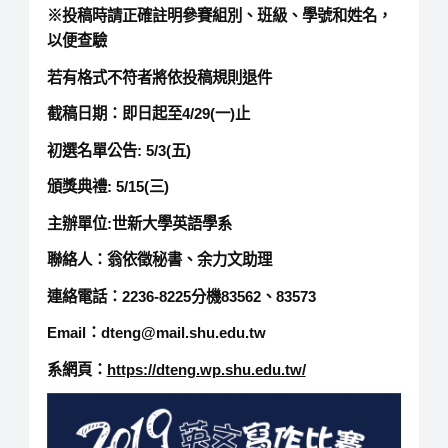
※投稿時請正確註明參賽組別、班級、學號和姓名，
以便查驗
若有格式不符者將依投稿規則退件
截稿日期：即日起至4/29(一)止
初選名單公告: 5/3(五)
頒獎典禮: 5/15(三)
主辦單位:世新大學英語學系
聯絡人：翁依徵秘書、余力文助理
連絡電話：2236-8225分機83562、83573
Email：dteng@mail.shu.edu.tw
系網頁：
https://dteng.wp.shu.edu.tw/