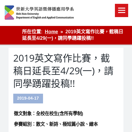
Skip
to
content
英語傳播
所在位置:
Home
2019英文寫作比賽，截稿日
延長至4/29(一)，請同學踴躍投稿!!
2019英文寫作比賽，截
稿日延長至4/29(一)，請
同學踴躍投稿!!
2019-04-17
徵文對象：全校在校生(含所有學制)
參賽組別：散文、新詩、極短篇小說、繪本