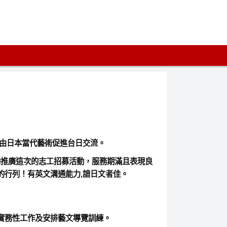
，藉由日本當代藝術促進台日交流。
辦公室協助推廣這次的志工招募活動，服務期滿且表現良
的行列！有英文溝通能力,諳日文者佳。
實務性工作及安排藝文導覽訓練。