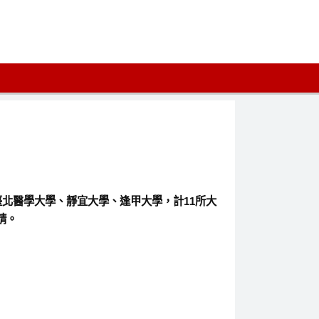
北醫學大學、靜宜大學、逢甲大學，計11所大
請。