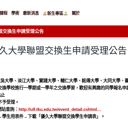
課程
學術
最新消息
關於
新生專區
聯盟交換生申請受理公告
優久大學聯盟交換生申請受理公告
東吳大學、淡江大學、實踐大學、輔仁大學、銘傳大學、大同大學、臺
交換學校進行一學期或一學年之交換學習，歡迎有興趣的同學報名申
點止
不予受理。
網站查詢：
http://u9.tku.edu.tw/event_detail.cshtml…
→學生用表件→下載「優久大學聯盟交換學生申請表」。