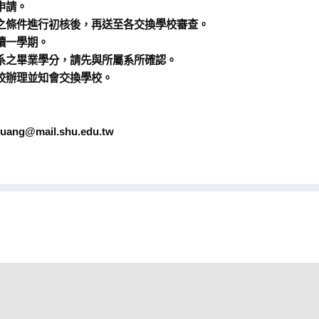
申請。
校之條件進行初核後，再送至各交換學校審查。
讀一學期。
本系之畢業學分，請先與所屬系所確認。
原校辦理並知會交換學校。
ang@mail.shu.edu.tw