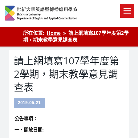
Skip
to
content
英語傳播
所在位置:
Home
請上網填寫107學年度第2學
期，期末教學意見調查表
請上網填寫107學年度第
2學期，期末教學意見調
查表
2019-05-21
公告事項：
一、開放日期: