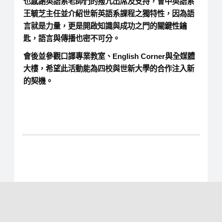
也感謝英語系老師們的撥冗出席及支持，會中英語系
王毓芝主任並介紹世新英語系課程之獨特性，因為語
言就是力量，更是開啟知識與成功之門的關鍵性鑰
匙，語言與傳播也密不可分。
會後並參觀口譯專業教室、English Corner與全媒體
大樓，希望此活動能為四校與世新大學的合作注入新
的契機。