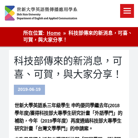
Skip
to
content
英語傳播
所在位置:
Home
科技部傳來的新消息，可喜、
可賀，與大家分享！
科技部傳來的新消息，可
喜、可賀，與大家分享！
2019-06-19
世新大學英語系三年級學生 申昀晏同學繼去年(2018
學年度)獲得科技部大專學生研究計畫「外語學門」的
補助，今年（2019學年度）再度通過科技部大專學生
研究計畫「台灣文學學門」的申請案。