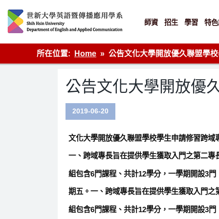
Skip
to
content
師資
招生
學習
特色
英語傳播
所在位置:
Home
公告文化大學開放優久聯盟學校
公告文化大學開放優
2019-06-20
文化大學開放優久聯盟學校學生申請修習跨域
一、跨域專長旨在提供學生獲取入門之第二專
組包含6門課程、共計12學分，一學期開設3
期五。一、跨域專長旨在提供學生獲取入門之
組包含6門課程、共計12學分，一學期開設3