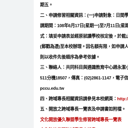
期五。
二、申請修習相關資訊：(一)申請對象：日間學
請期間：108年6月17日(星期一)至7月11日(星
式：填妥申請表並經原就讀學校核定後，於截
(郵戳為憑)至本校辦理。因名額有限，如申請
則以收件先後順序為參考依據。
三、聯絡人：共同科目與通識教育中心趙永潔小姐，電
511分機18507，傳真：(02)2861-1147，電子信箱
pccu.edu.tw
四、跨域專長相關資訊請參見本校網頁：
http:
五、開放之跨域專長一覽表及申請書如附檔。
文化開放優久聯盟學生修習跨域專長一覽表