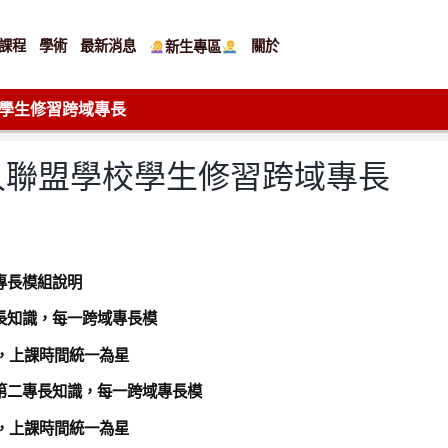
課程
學術
最新消息
關於
新生專區
學生修習跨域專長
久聯盟學校學生修習跨域專長
專長模組說明
長知識，每一跨域專長模
門，上課時間統一為星
第二專長知識，每一跨域專長模
門，上課時間統一為星