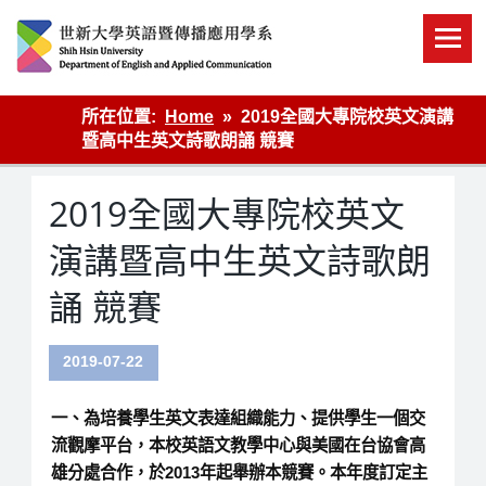
Skip
to
content
英語傳播
所在位置:
Home
2019全國大專院校英文演講
暨高中生英文詩歌朗誦 競賽
2019全國大專院校英文
演講暨高中生英文詩歌朗
誦 競賽
2019-07-22
一、為培養學生英文表達組織能力、提供學生一個交
流觀摩平台，本校英語文教學中心與美國在台協會高
雄分處合作，於2013年起舉辦本競賽。本年度訂定主