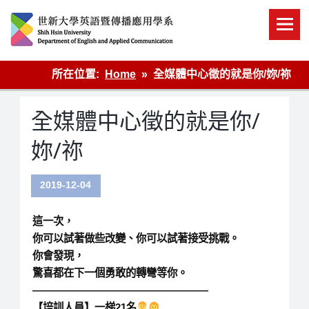
Skip
to
content
英語傳播
所在位置:
Home
全媒體中心徵的就是你/妳/祢
全媒體中心徵的就是你/
妳/祢
2019-12-04
這一次，
你可以試著做些改變、你可以試著接受挑戰。
你會發現，
驚喜都在下一個勇敢的轉彎等你。
—————————————————
【培訓人員】一梯21名