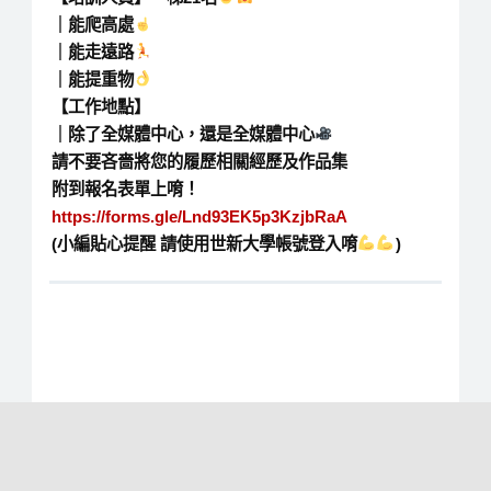
｜能爬高處
｜能走遠路
｜能提重物
【工作地點】
｜除了全媒體中心，還是全媒體中心
請不要吝嗇將您的履歷相關經歷及作品集
附到報名表單上唷！
https://forms.gle/Lnd93EK5p3KzjbRaA
(小編貼心提醒 請使用世新大學帳號登入唷
)