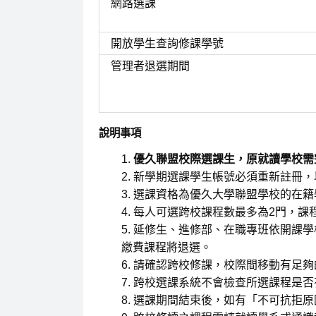
網路選課
開放學生查詢修課學號
管理者退選期間
說明事項
優久聯盟校際選課生，原就讀學校需
新學期選課學生帳號必須重新註冊，
選課資格為優久大學聯盟學校的在籍
每人可選跨校課程數最多為2門，課
延修生、進修部、在職專班依開課學
繳費課程將退選。
請確認跨校修課，校際間移動有足夠
跨校選課系統不會檢查所選課程是否
選課期間結束後，如有「不可抗拒原