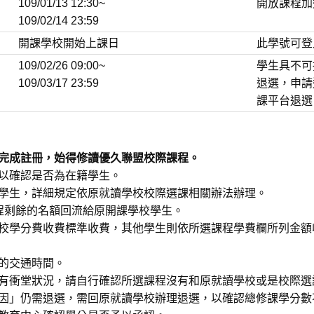
109/01/13 12:30~
開放課程加
109/02/14 23:59
開課學校開始上課日
此學號可登
109/02/26 09:00~
學生具不可
109/03/17 23:59
退選，申請
課平台退選
完成註冊，始得修讀優久聯盟校際課程。
以確認是否為在籍學生。
學生，詳細規定依原就讀學校校際選課相關辦法辦理。
程剩餘的名額回流給原開課學校學生。
校學分費收費標準收費，其他學生則依所選課程學費欄所列金額
的交通時間。
有衝堂狀況，請自行確認所選課程沒有和原就讀學校或是校際選
因」仍需退選，需回原就讀學校辦理退選，以確認總修課學分數