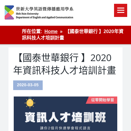
Skip
to
content
英語傳播
所在位置:
Home
【國泰世華銀行 】2020年資
訊科技人才培訓計畫
【國泰世華銀行 】2020
年資訊科技人才培訓計畫
2020-03-05