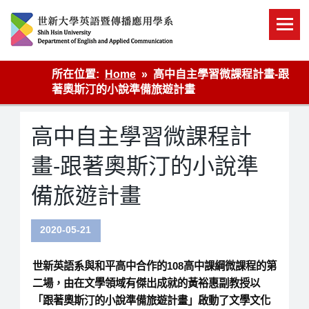
Skip
to
content
英語傳播
所在位置:
Home
高中自主學習微課程計畫-跟
著奧斯汀的小說準備旅遊計畫
高中自主學習微課程計
畫-跟著奧斯汀的小說準
備旅遊計畫
2020-05-21
世新英語系與和平高中合作的108高中課綱微課程的第
二場，由在文學領域有傑出成就的黃裕惠副教授以
「跟著奧斯汀的小說準備旅遊計畫」啟動了文學文化