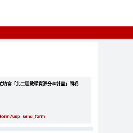
忙填寫「北二區教學資源分享計畫」問卷
wform?usp=send_form