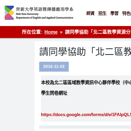
Skip
to
content
師資
招生
學習
特色
英語傳播
所在位置:
Home
請同學協助「北二區教學資源分
請同學協助「北二區
2016-11-02
本校為北二區區域教學資訊中心夥伴學校（中
學生問卷網址
https://docs.google.com/forms/d/e/1FAI