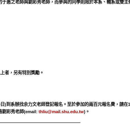
的于惠之老師與劉彩秀老師，而參與的同學則限於本系、輔系或雙主
以上者，另有特別獎勵。
月20日)到系辦找余力文老師登記報名。至於參加的兩百元報名費，請在1
秀老師(email:
thliu@mail.shu.edu.tw
)。
———————————————————