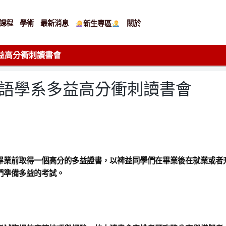
課程
學術
最新消息
關於
新生專區
多益高分衝刺讀書會
英語學系多益高分衝刺讀書會
畢業前取得一個高分的多益證書，以裨益同學們在畢業後在就業或者
們準備多益的考試。