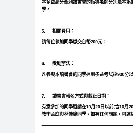
本多益高分衝刺讀書會的指導老師分別是本系
學。
5.
相關費用：
請每位參加同學繳交
台幣
200
元
。
6.
獎勵辦法：
凡參與本讀書會的同學達到多益考試達930分
7.
讀書會報名方式與截止日期：
有意參加的同學還請在10月20日以前(含10
教李孟庭與林佳緣同學。如有任何問題，可連絡劉彩
————————————————————