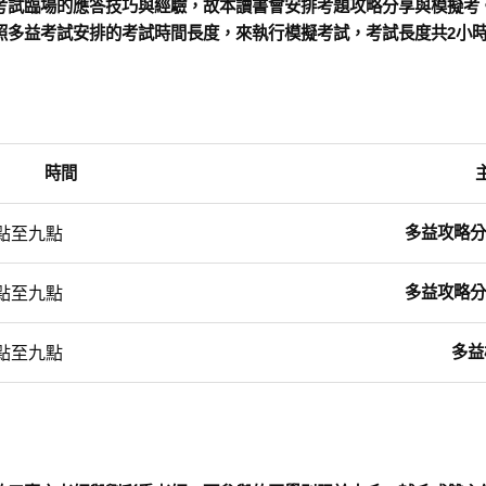
考試臨場的應答技巧與經驗，故本讀書會安排考題攻略分享與模擬考
照多益考試安排的考試時間長度，來執行模擬考試，考試長度共2小
時間
多益攻略分
六點至九點
多益攻略分
六點至九點
多益
六點至九點