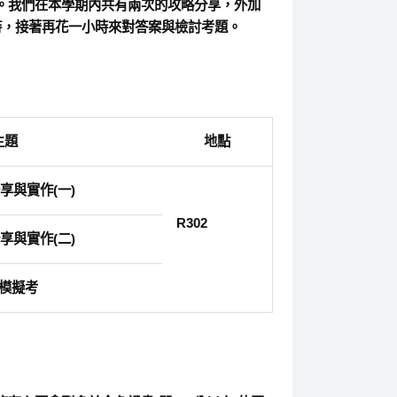
。我們在本學期內共有兩次的攻略分享，外加
時，接著再花一小時來對答案與檢討考題。
主題
地點
享與實作(一)
R302
享與實作(二)
模擬考