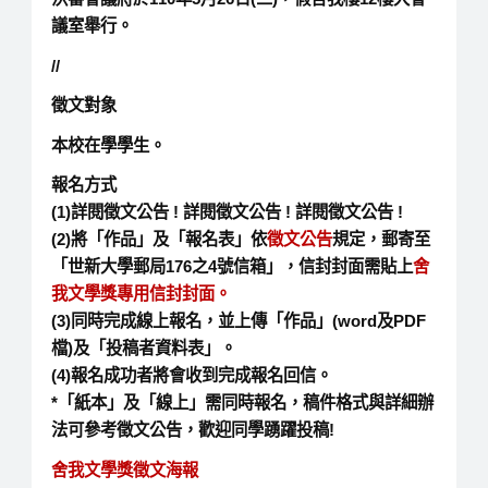
議室舉行。
//
徵文對象
本校在學學生。
報名方式
(1)詳閱徵文公告 ! 詳閱徵文公告 ! 詳閱徵文公告 !
(2)將「作品」及「報名表」依
徵文公告
規定，郵寄至
「世新大學郵局176之4號信箱」，信封封面需貼上
舍
我文學獎專用信封封面。
(3)同時完成線上報名，並上傳「作品」(word及PDF
檔)及「投稿者資料表」。
(4)報名成功者將會收到完成報名回信。
*
「紙本」及「線上」需同時報名，稿件格式與詳細辦
法可參考徵文公告，歡迎同學踴躍投稿
!
舍我文學獎徵文海報