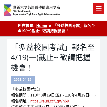
Skip
to
content
英語傳播
所在位置:
Home
「多益校園考試」報名至
4/19(一)截止~ 敬請把握機會！
「多益校園考試」報名至
4/19(一)截止~ 敬請把握
機會！
2021-04-15
『多益校園考試』
報名期間：110年3月19日(五) ~ 110年4月19日(一)
報名網址：
https://reurl.cc/1gWn69