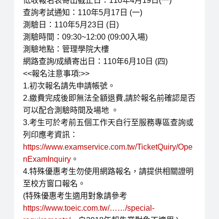
低收報名表寄出截止日：110年4月19日(一)
查詢考試通知：110年5月17日 (一)
測驗日：110年5月23日 (日)
測驗時間：09:30~12:00 (09:00入場)
測驗地點：管理學院大樓
網路查詢/成績寄出日：110年6月10日 (四)
<<報名注意事項:>>
1.初次報名請先申請帳號。
2.繳費完成後即無法全額退費,請於報名前確認是否
可以配合測驗時間及場地 。
3.考生可於考前五個工作天自行至服務專區查詢或
列印應考資訊：
https://www.examservice.com.tw/TicketQuiry/Ope
nExamInquiry
。
4.特殊優惠考生勿使用網路報名，請提供相關證明
至校方窗口報名。
(特殊優惠考生適用對象請參考
https://www.toeic.com.tw/……/special-