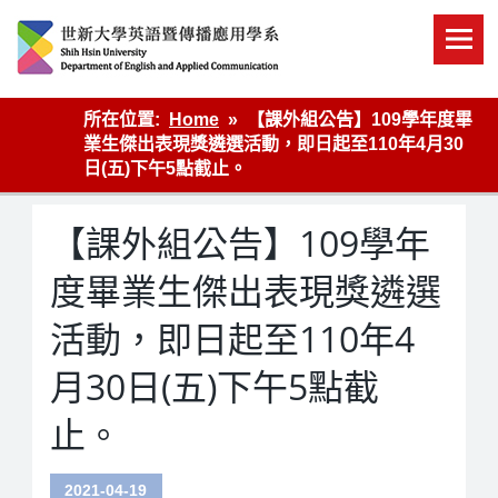
Skip
to
content
英語傳播
所在位置:
Home
【課外組公告】109學年度畢
業生傑出表現獎遴選活動，即日起至110年4月30
日(五)下午5點截止。
【課外組公告】109學年
度畢業生傑出表現獎遴選
活動，即日起至110年4
月30日(五)下午5點截
止。
2021-04-19