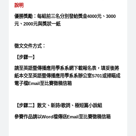
說明
優勝獎勵：每組前三名分別發給獎金4000元、3000
元、2000元與獎狀一紙
徵文交件方式：
【步驟一】
請至英語暨傳播應用學系系網下載報名表，填妥後將
紙本交至英語暨傳播應用學系系辦公室S701或掃瞄成
電子檔Email至比賽徵稿信箱
【步驟二】散文、新詩/歌詞、極短篇小說組
參賽作品請以Word檔傳送Email至比賽徵稿信箱