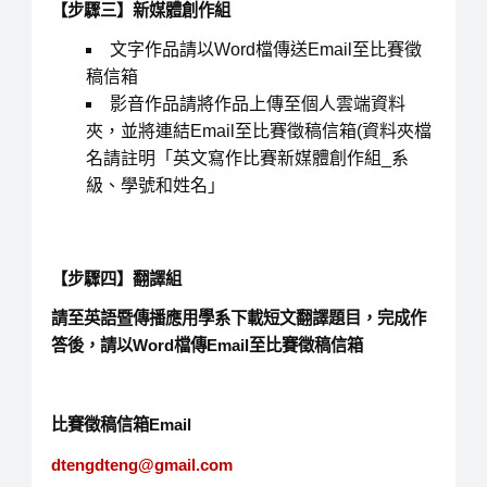
【步驟三】新媒體創作組
文字作品請以Word檔傳送Email至比賽徵
稿信箱
影音作品請將作品上傳至個人雲端資料
夾，並將連結Email至比賽徵稿信箱(資料夾檔
名請註明「英文寫作比賽新媒體創作組_系
級、學號和姓名」
【步驟四】翻譯組
請至英語暨傳播應用學系下載短文翻譯題目，完成作
答後，請以Word檔傳Email至比賽徵稿信箱
比賽徵稿信箱Email
dtengdteng@gmail.com