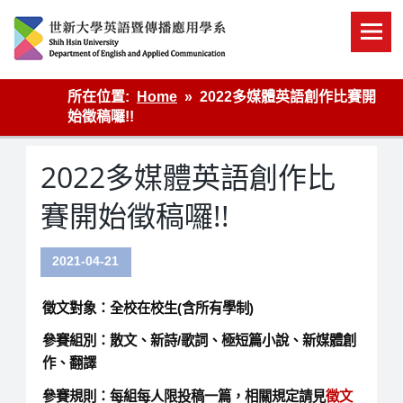
Skip
to
content
英語傳播
所在位置:
Home
2022多媒體英語創作比賽開
始徵稿囉!!
2022多媒體英語創作比
賽開始徵稿囉!!
2021-04-21
徵文對象：全校在校生(含所有學制)
參賽組別：散文、新詩/歌詞、極短篇小說、新媒體創
作、翻譯
參賽規則：每組每人限投稿一篇，相關規定請見
徵文