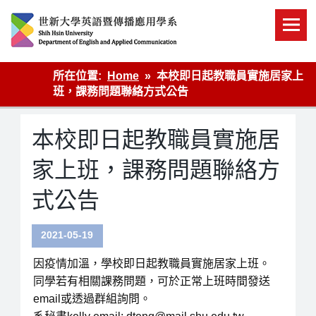
Skip
to
content
英語傳播
所在位置:
Home
本校即日起教職員實施居家上
班，課務問題聯絡方式公告
本校即日起教職員實施居
家上班，課務問題聯絡方
式公告
2021-05-19
因疫情加溫，學校即日起教職員實施居家上班。
同學若有相關課務問題，可於正常上班時間發送
email或透過群組詢問。