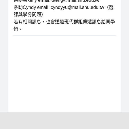
系秘書kelly email: dteng@mail.shu.edu.tw
系助Cyndy email: cyndyyu@mail.shu.edu.tw（選
課與學分問題）
若有相關訊息，也會透過班代群組傳遞訊息給同學
們。