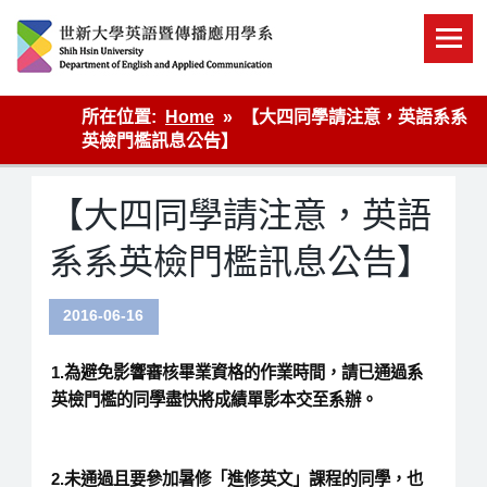
Skip
to
content
英語傳播
所在位置:
Home
【大四同學請注意，英語系系
英檢門檻訊息公告】
【大四同學請注意，英語
系系英檢門檻訊息公告】
2016-06-16
1.為避免影響審核畢業資格的作業時間，請已通過系
英檢門檻的同學盡快將成績單影本交至系辦。
2.未通過且要參加暑修「進修英文」課程的同學，也