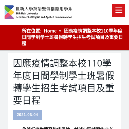
Skip
to
content
英語傳播
所在位置:
Home
因應疫情調整本校110學年度
日間學制學士班暑假轉學生招生考試項目及重要日
程
因應疫情調整本校110學
年度日間學制學士班暑假
轉學生招生考試項目及重
要日程
2021-06-04