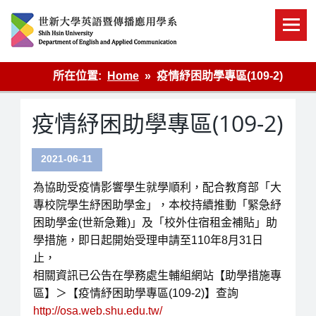
Skip
to
content
英語傳播
所在位置:
Home
疫情紓困助學專區(109-2)
疫情紓困助學專區(109-2)
2021-06-11
為協助受疫情影響學生就學順利，配合教育部「大
專校院學生紓困助學金」，本校持續推動「緊急紓
困助學金(世新急難)」及「校外住宿租金補貼」助
學措施，即日起開始受理申請至110年8月31日
止，
相關資訊已公告在學務處生輔組網站【助學措施專
區】＞【疫情紓困助學專區(109-2)】查詢
http://osa.web.shu.edu.tw/