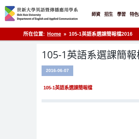
Skip
to
content
師資
招生
學習
特色
英語傳播
所在位置:
Home
105-1英語系選課簡報檔2016
105-1英語系選課簡報檔
2016-06-07
105-1英語系選課簡報檔