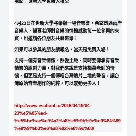
地點：世新大學世新大禮堂
4月23日在世新大學將舉辦一場音樂會，希望透過兩岸
音樂人、楊慕老師對音樂的情懷感動每一位參與的來
賓，也邀請各位朋友共襄盛舉！
如果可以參與的朋友請報名，當天是免費入場！
支持一個有音樂情懷、熱愛土地、同時要傳承有音樂
情懷的原創力量，對我們來說是支持楊慕老師的情
懷，但更是支持一個傳唱台灣這片土地的聲音，讓台
灣原始音樂創作的純粹，可以感動更多人！
http://www.eschool.io/2016/04/19/04-
23%e5%85%ad-
%e5%be%ae%e9%a2%a8%e5%9b%9e%e9%84%89
%e9%9f%b3%e6%a8%82%e6%9c%83/