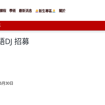
課程
學術
最新消息
關於
新生專區
募
語DJ 招募
6月30日