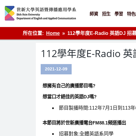
Skip
to
content
師資
招生
學習
特色
英語傳播
所在位置:
Home
112學年度E-Radio 英語DJ 招
112學年度E-Radio 英
2021-12-09
想擁有自己的廣播節目嗎?
想當口才絕佳的英語DJ嗎?
節目製播時間:112年7月1日到113年
本節目將於世新廣播電台FM88.1頻道播出
招募對象:全體英語系同學