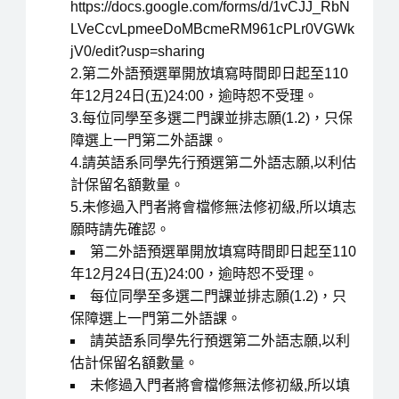
https://docs.google.com/forms/d/1vCJJ_RbN
LVeCcvLpmeeDoMBcmeRM961cPLr0VGWk
jV0/edit?usp=sharing
2.第二外語預選單開放填寫時間即日起至110
年12月24日(五)24:00，逾時恕不受理。
3.每位同學至多選二門課並排志願(1.2)，只保
障選上一門第二外語課。
4.請英語系同學先行預選第二外語志願,以利估
計保留名額數量。
5.未修過入門者將會檔修無法修初級,所以填志
願時請先確認。
第二外語預選單開放填寫時間即日起至110
年12月24日(五)24:00，逾時恕不受理。
每位同學至多選二門課並排志願(1.2)，只
保障選上一門第二外語課。
請英語系同學先行預選第二外語志願,以利
估計保留名額數量。
未修過入門者將會檔修無法修初級,所以填