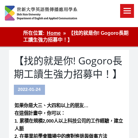
Skip
to
content
英語傳播
所在位置:
Home
【找的就是你! Gogoro長期
工讀生強力招募中！】
【找的就是你! Gogoro長
期工讀生強力招募中！】
2022-01-24
如果你是大三、大四和以上的朋友…
在這個計畫中，你可以：
1. 累積在規模2,000人以上科技公司的工作經驗，建立
人脈
2. 在畢業前學會職場中的應對進退與做事方法