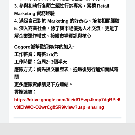
3. 參與和執行各類主題性行銷專案，累積 Retail
Marketing 實務經驗
4. 滿足自己對於 Marketing 的好奇心、培養相關經驗
5. 深入商業社會，除了與市場優秀人才交流，更能了
解企業運作模式、接觸市場資訊與核心
Gogoro誠摯歡迎你/妳的加入~
工作薪資：時薪175元
工作時間：每周2~3個半天
應徵方式：請先提交履歷表，通過後另行通知面試時
間
更多應徵資訊請見下方連結。
雲端連結：
https://drive.google.com/file/d/1EwpJkmp7dgBPe6
v0IEhWO-O2wrCg8SR9/view?usp=sharing