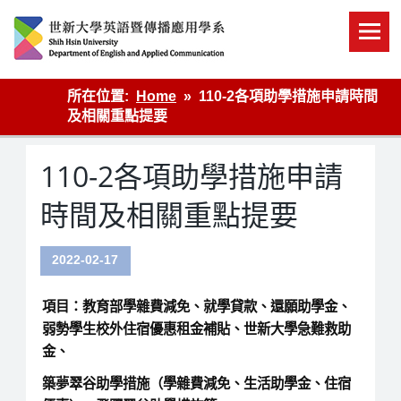
Skip
to
content
英語傳播
所在位置:
Home
110-2各項助學措施申請時間
及相關重點提要
110-2各項助學措施申請
時間及相關重點提要
2022-02-17
項目：
教育部學雜費減免、就學貸款、還願助學金、
弱勢學生校外住宿優惠租金補貼、世新大學急難救助
金、
築夢翠谷助學措施（學雜費減免、生活助學金、住宿