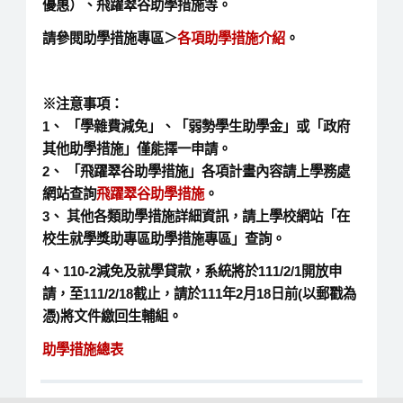
優惠）
、
飛躍翠谷助學措施等。
請參閱助學措施專區＞
各項助學措施介紹
。
※注意事項：
1、 「學雜費減免」、「弱勢學生助學金」或「政府
其他助學措施」僅能擇一申請。
2、 「飛躍翠谷助學措施」各項計畫內容請上學務處
網站查詢
飛躍翠谷助學措施
。
3、 其他各類助學措施詳細資訊，請上學校網站「在
校生就學獎助專區助學措施專區」查詢。
4、110-2減免及就學貸款，系統將於111/2/1開放申
請，至111/2/18截止，請於
111
年2月18日前(以郵戳為
憑)
將文件繳回生輔組。
助學措施總表