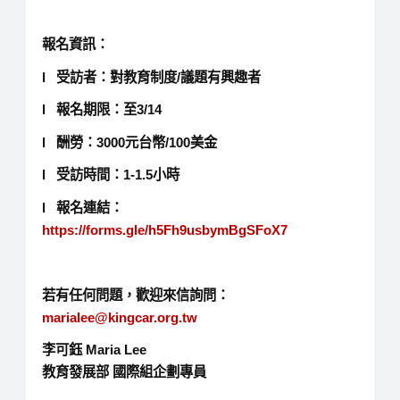
報名資訊：
l 受訪者：對教育制度/議題有興趣者
l 報名期限：至3/14
l 酬勞：3000元台幣/100美金
l 受訪時間：1-1.5小時
l 報名連結：
https://forms.gle/h5Fh9usbymBgSFoX7
若有任何問題，歡迎來信詢問：
marialee@kingcar.org.tw
李可鈺 Maria Lee
教育發展部 國際組企劃專員