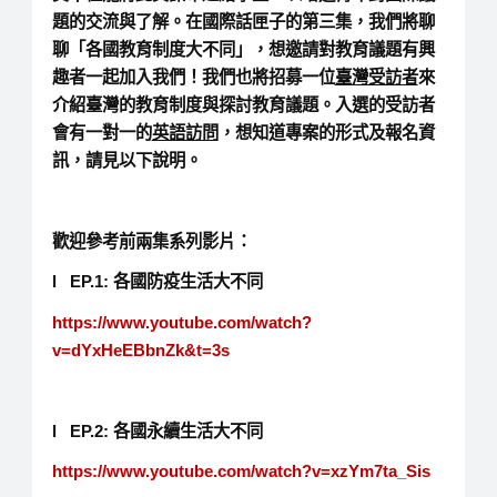
題的交流與了解。在國際話匣子的第三集，我們將聊
聊「各國教育制度大不同」，想邀請對教育議題有興
趣者一起加入我們！我們也將招募一位
臺灣受訪者
來
介紹臺灣的教育制度與探討教育議題。入選的受訪者
會有一對一的
英語訪問
，想知道專案的形式及報名資
訊，請見以下說明。
歡迎參考前兩集系列影片：
l EP.1: 各國防疫生活大不同
https://www.youtube.com/watch?
v=dYxHeEBbnZk&t=3s
l EP.2: 各國永續生活大不同
https://www.youtube.com/watch?v=xzYm7ta_Sis