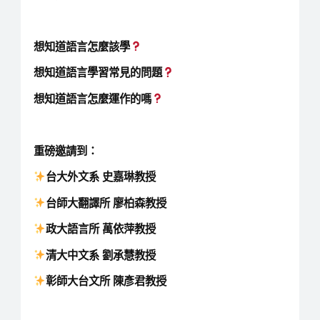
想知道語言怎麼該學
想知道語言學習常見的問題
想知道語言怎麼運作的嗎
重磅邀請到：
台大外文系 史嘉琳教授
台師大翻譯所 廖柏森教授
政大語言所 萬依萍教授
清大中文系 劉承慧教授
彰師大台文所 陳彥君教授