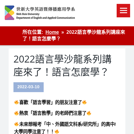
Skip
to
content
英語傳播
所在位置:
Home
2022語言學沙龍系列講座來
了！語言怎麼學？
2022語言學沙龍系列講
座來了！語言怎麼學？
2022-03-10
喜歡「語言學習」的朋友注意了
熱衷「語言教學」的老師們注意了
未來想報考「中、外國語文科系/研究所」的高中/
大學同學注意了！！