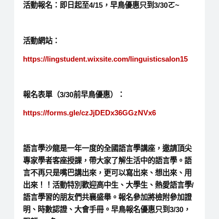
活動報名：即日起至4/15，早鳥優惠只到3/30ㄛ~
活動網站：
https://lingstudent.wixsite.com/linguisticsalon15
報名表單（3/30前早鳥優惠）：
https://forms.gle/czJjDEDx36GGzNVx6
語言學沙龍是一年一度的全國語言學講座，邀請頂尖
專家學者客座授課，帶大家了解生活中的語言學。語
言不再只是嘴巴講出來，更可以寫出來、想出來、用
出來！！活動特別歡迎高中生、大學生、熱愛語言學/
語言學習的朋友們共襄盛舉。報名參加將檢附參加證
明、時數認證、大會手冊。早鳥報名優惠只到3/30，