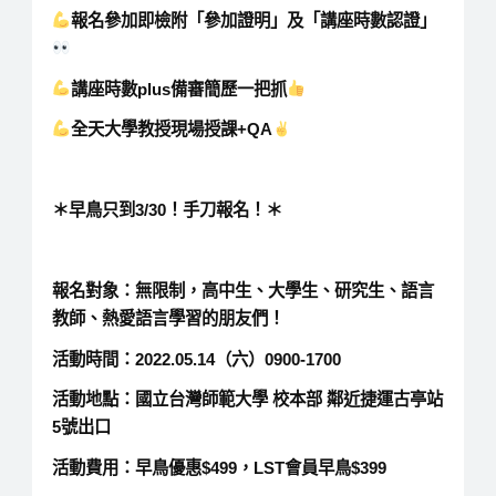
報名參加即檢附「參加證明」及「講座時數認證」
講座時數plus備審簡歷一把抓
全天大學教授現場授課+QA
＊早鳥只到3/30！手刀報名！＊
報名對象：無限制，高中生、大學生、研究生、語言
教師、熱愛語言學習的朋友們！
活動時間：2022.05.14（六）0900-1700
活動地點：國立台灣師範大學 校本部 鄰近捷運古亭站
5號出口
活動費用：早鳥優惠$499，LST會員早鳥$399