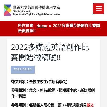
Skip
to
content
英語傳播
所在位置:
Home
2022多媒體英語創作比賽開
始徵稿囉!!
2022多媒體英語創作比
賽開始徵稿囉!!
2022-03-10
徵文對象：全校在校生(含所有學制)
參賽組別：散文、新詩/歌詞、極短篇小說、新媒體創
作、翻譯
參賽規則：每組每人限投稿一篇，相關規定請見
徵文