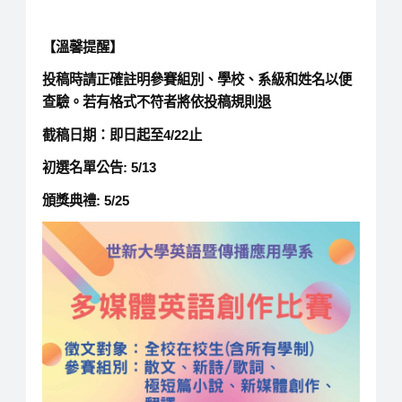
【溫馨提醒】
投稿時請正確註明參賽組別、學校、系級和姓名以便
查驗。若有格式不符者將依投稿規則退
截稿日期：即日起至4/22止
初選名單公告: 5/13
頒獎典禮: 5/25