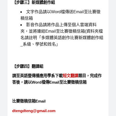
【步驟三】新媒體創作組
文字作品請以Word檔傳送Email至比賽徵
稿信箱
影音作品請將作品上傳至個人雲端資料
夾，並將連結Email至比賽徵稿信箱(資料夾檔
名請註明「多媒體英語創作比賽新媒體創作組
_系級、學號和姓名」
【步驟四】翻譯組
請至英語暨傳播應用學系下載
短文翻譯
題目，完成作
答後，請以Word檔傳Email至比賽徵稿信箱
比賽徵稿信箱Email
dtengdteng@gmail.com