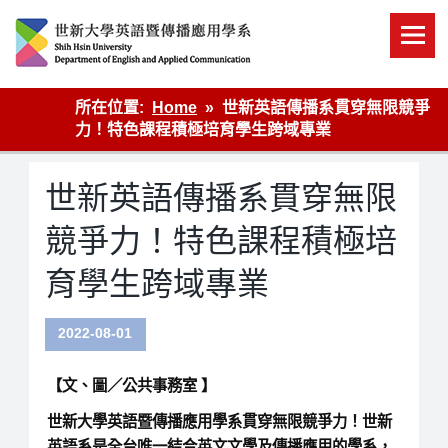
Skip
to
content
英語傳播
所在位置:
Home
世新英語傳播系貫穿無限競爭
力！特色課程積極培育學生跨域專業
世新英語傳播系貫穿無限
競爭力！特色課程積極培
育學生跨域專業
2022-08-01
【文、圖／公共事務室 】
世新大學英語暨傳播應用學系貫穿無限競爭力！世新
英語系是全台唯一結合英文文學及傳播應用的學系，