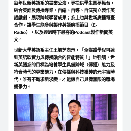
每年世新英語系的畢業公演，更提供學生圓夢舞台，
結合英語及傳播專業，自編、自導、自演獨立製作英
語戲劇，展現跨域學習成果；系上也與世新廣播電臺
合作，讓學生能參與製作英語廣播節目（E-
Radio），以及透過時下最夯的Podcast製作新聞英
文。
世新大學英語系主任王毓芝表示，「全媒體學程可達
到英語軟實力與傳播融合的智能特質！」她強調，世
新英語系的目標為培養學生具備跨域（傳播）能力及
符合時代的專業能力，在傳播與科技掛帥的元宇宙時
代，唯有不斷求新求變，才能讓自己具備無限的職場
競爭力。