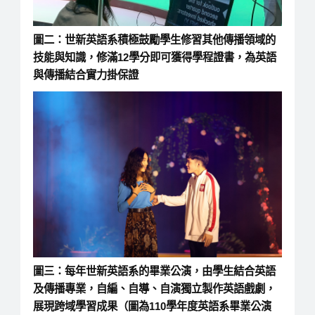
圖二：世新英語系積極鼓勵學生修習其他傳播領域的
技能與知識，修滿12學分即可獲得學程證書，為英語
與傳播結合實力掛保證
圖三：每年世新英語系的畢業公演，由學生結合英語
及傳播專業，自編、自導、自演獨立製作英語戲劇，
展現跨域學習成果（圖為110學年度英語系畢業公演