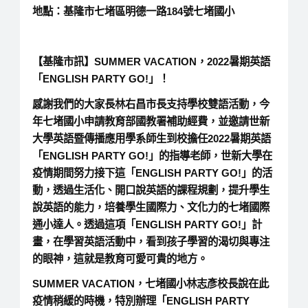
地點：基隆市七堵區明德一路184號七堵國小
【基隆市訊】SUMMER VACATION，2022暑期英語
「ENGLISH PARTY GO!」
！
感謝我們的大家長林右昌市長支持學校雙語活動，今
年七堵國小申請教育部國教署補助經費，並邀請世新
大學英語暨傳播應用學系師生到校擔任2022暑期英語
「ENGLISH PARTY GO!」
的指導老師，世新大學在
疫情期間努力接下這
「ENGLISH PARTY GO!」
的活
動，透過生活化、開口說英語的課程規劃，提升學生
說英語的能力，培養學生國際力、文化力的七堵國際
通小達人。透過這項
「ENGLISH PARTY GO!」
計
畫，在學習英語活動中，看到孩子學習的渴切與專注
的眼神，這就是教育可愛可貴的地方。
SUMMER VACATION，七堵國小林志彥校長說在此
疫情稍緩的時機，特別辦理「
ENGLISH PARTY