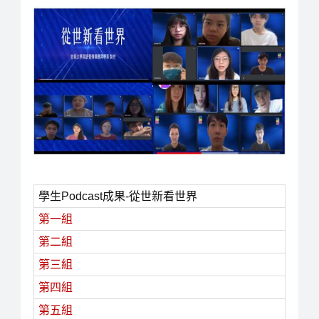
學生Podcast成果-從世新看世界
第一組
第二組
第三組
第四組
第五組