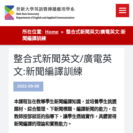
Skip
to
content
英語傳播
所在位置:
Home
整合式新聞英文/廣電英文:新
聞編譯訓練
整合式新聞英文/廣電英
文:新聞編譯訓練
2022-09-08
本課程旨在教導學生新聞編譯知識，並培養學生挑選
題材、綜合整理、下新聞標題、編譯新聞的能力，在
教師按部就班的指導下，讓學生透過實作，具體習得
新聞編譯的理論和實務能力。