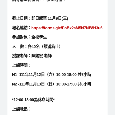
截止日期：
即日起至
11
月
9
日
(
三
)
報名連結：
https://forms.gle/PoBx2aM5N7NF8H3u6
參加對象：
全校學生
人 數：
各40名（額滿為止）
授課老師：陳錫宏
老師
上課時間：
N1 -111
年11月12日（六）10:00-18:00 共7小時
N2 -111
年11月13日（日）10:00-17:00 共6小時
*12:00-13:00為休息時間*
上課地點：