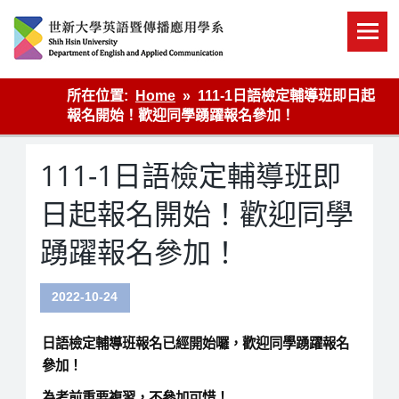
Skip
to
content
英語傳播
所在位置:
Home
111-1日語檢定輔導班即日起
報名開始！歡迎同學踴躍報名參加！
111-1日語檢定輔導班即
日起報名開始！歡迎同學
踴躍報名參加！
2022-10-24
日語檢定輔導班報名已經開始囉，歡迎同學踴躍報名
參加！
為考前重要複習，不參加可惜！