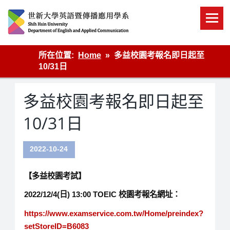
Skip
to
content
英語傳播
所在位置:
Home
多益校園考報名即日起至
10/31日
多益校園考報名即日起至
10/31日
2022-10-24
【多益校園考試】
2022/12/4(
日
) 13:00 TOEIC
校園考報名網址：
https://www.examservice.com.tw/Home/preindex?
setStoreID=B6083