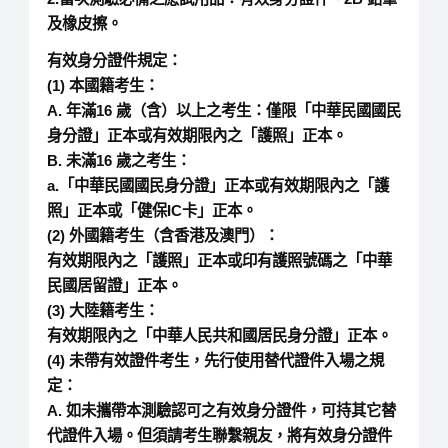
及橡皮擦。
有效身分證件規定：
(1) 本國籍考生：
A. 年滿16 歲（含）以上之考生：僅限
「中華民國國民
身分證」正本或有效期限內之「護照」正本。
B.
未滿16 歲之考生：
a.「中華民國國民身分證」正本或有效期限內之「護
照」正本或「健保IC卡」正本。
(2) 外國籍考生（含香港及澳門）：
有效期限內之「護照」正本或印有護照號碼之「中華
民國居留證」正本。
(3)
大陸籍考生：
有效期限內之「中華人民共和國居民身分證」正本。
(4)
未帶有效證件考生，先行使用替代證件入場之規
定：
A. 如未攜帶本測驗認可之有效身分證件，可持其它替
代證件入場。但須請考生聯繫親友，將有效身分證件