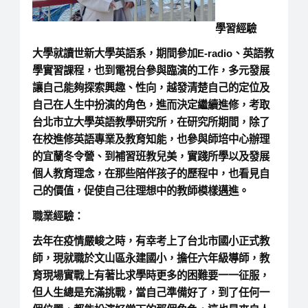
學習經驗
大學就讀世新大學英語系，期間參加E-radio、英語教
學實習課程，也到電視台參與臨演的工作，多元發展
讓自己能夠探索興趣、性向，越發清楚自己的定位及
自己在人生中扮演的角色，進而決定繼續進修，考取
台北市立大學英語教學研究所，在研究所期間，除了
在校進修英語專業及教育知能，也參與師培中心辦理
的宜蘭冬令營、到補習班教兒美，實踐所學以及發展
個人教育理念，在那些陪伴孩子的歷程中，也看見自
己的價值，促使自己往理想中的教師模樣邁進。
職業經驗：
去年在疫情嚴峻之時，有幸考上了台北市國小正式教
師，現就職於文山區永建國小，擔任六年級導師，教
育現場實戰上有著比求學時更多的困難要一一征服，
但人生總是充滿挑戰，當自己準備好了，到了任何一