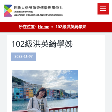
Skip
to
content
英語傳播
所在位置:
Home
102級洪英綺學姊
102級洪英綺學姊
2022-11-07