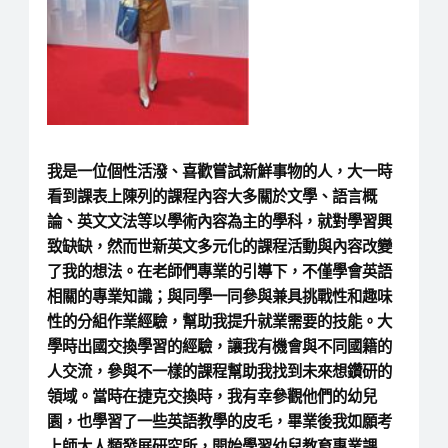
我是一位個性活潑、喜歡嘗試新鮮事物的人，大一時
看到課表上陳列的課程內容大多關於文學、語言概
論、英文文法等以學術內容為主的學科，就對學習興
致缺缺，然而世新英文多元化的課程活動與內容改變
了我的想法。在老師們專業的引導下，不僅學會英語
相關的專業知識；與同學一同參與兼具挑戰性和趣味
性的分組作業經驗，幫助我提升就業需要的技能。大
學時出國交換學習的經驗，讓我有機會與不同國籍的
人交流，參與不一樣的課程幫助我找到未來想鑽研的
領域。當時在捷克交換時，我有幸參觀他們的幼兒
園，也學習了一些英語教學的皮毛，畢業後我如願考
上師大人類發展研究所，開始學習幼兒教育專業課