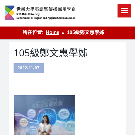
Skip
to
content
英語傳播
所在位置:
Home
105級鄭文惠學姊
105級鄭文惠學姊
2022-11-07