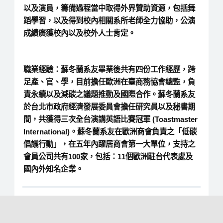
以及演員，籌備過程當中取得外界贊助資源，包括舞
蹈學習，以及得到校內相關系所老師全力協助，公演
成績廣獲校內以及校外人士肯定。
職業經驗：蘇冬蘭系友畢業後共有四份工作經歷，跨
足產、官、學，目前擔任歐洲在臺商務協會總監，負
責永續以及減碳之議題推動及國際合作。蘇冬蘭系友
於台北市政府經濟發展委員會擔任研究員以及秘書期
間，共獲得三次全台演講英語比賽冠軍 (Toastmaster
International)。蘇冬蘭系友在歐洲商會負責之「低碳
倡議行動」，在五年內躍居商會第一大單位，支持之
會員公司共有100家，包括：11個歐洲駐台代表處及
國內外知名企業。