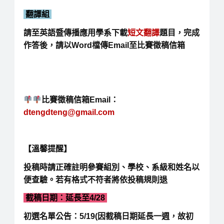
翻譯組
請至英語暨傳播應用學系下載
短文翻譯
題目，完成
作答後，請以Word檔傳Email至比賽徵稿信箱
比賽徵稿信箱Email：
dtengdteng@gmail.com
【溫馨提醒】
投稿時請正確註明參賽組別、學校、系級和姓名以
便查驗。若有格式不符者將依投稿規則退
截稿日期：延長至4/28
初選名單公告：5/19(因截稿日期延長一週，故初