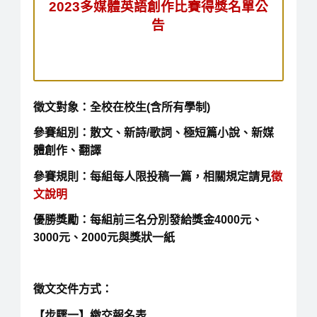
2023多媒體英語創作比賽得獎名單公
告
徵文對象：全校在校生(含所有學制)
參賽組別：散文、新詩/歌詞、極短篇小說、新媒
體創作、翻譯
參賽規則：每組每人限投稿一篇，相關規定請見
徵
文說明
優勝獎勵：每組前三名分別發給獎金4000元、
3000元、2000元與獎狀一紙
徵文交件方式：
【步驟一】繳交報名表