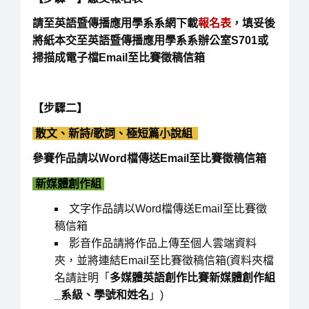
請至英語暨傳播應用學系系網下載
報名表
，填妥後
將紙本交至英語暨傳播應用學系系辦公室S701或
掃描成電子檔Email至比賽徵稿信箱
【步驟二】
散文、新詩/歌詞、極短篇小說組
參賽作品請以Word檔傳送Email至比賽徵稿信箱
新媒體創作組
文字作品請以Word檔傳送Email至比賽徵
稿信箱
影音作品請將作品上傳至個人雲端資料
夾，並將連結Email至比賽徵稿信箱(資料夾檔
名請註明「
多媒體英語創作比賽新媒體創作組
_系級、學號和姓名
」)