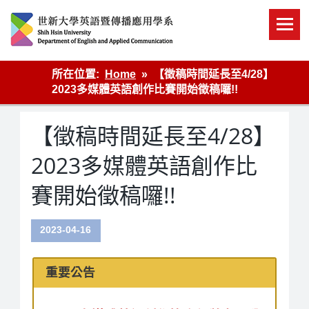
Skip
to
content
英語傳播
所在位置:
Home
【徵稿時間延長至4/28】
2023多媒體英語創作比賽開始徵稿囉!!
【徵稿時間延長至4/28】
2023多媒體英語創作比
賽開始徵稿囉!!
2023-04-16
重要公告