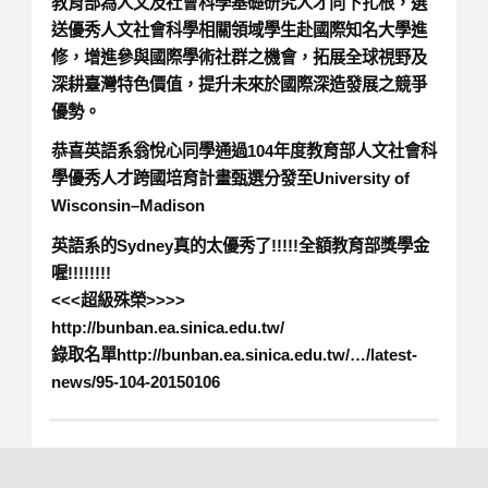
教育部為人文及社會科學基礎研究人才向下扎根，選
送優秀人文社會科學相關領域學生赴國際知名大學進
修，增進參與國際學術社群之機會，拓展全球視野及
深耕臺灣特色價值，提升未來於國際深造發展之競爭
優勢。
恭喜英語系翁悅心同學通過104年度教育部人文社會科
學優秀人才跨國培育計畫甄選分發至
University of
Wisconsin
–Madison
英語系的Sydney真的太優秀了!!!!!全額教育部獎學金
喔!!!!!!!!
<<<超級殊榮>>>>
http://bunban.ea.sinica.edu.tw/
錄取名單http://bunban.ea.sinica.edu.tw/…/latest-
news/95-104-20150106