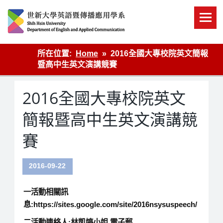
Skip
to
content
英語傳播
所在位置:
Home
2016全國大專校院英文簡報
暨高中生英文演講競賽
2016全國大專校院英文
簡報暨高中生英文演講競
賽
2016-09-22
一活動相關訊
息:https://sites.google.com/site/2016nsysuspeech/
二活動連絡人:林凱婷小姐 電子郵