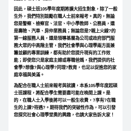
因此，碩士班105學年度期將擴大招生對象，除了一般
生外，我們特別鼓勵在職人士前來報考。真的，無論
您是警察、檢察官、法官、中小學教師、公務員，還
是壽險、汽車、房仲業務員；無論您是?親上火線?的
第一線服務人員，還是領導基層為公司或政府部門服
務大眾的中高階主管，我們社會學與心理學兩方面兼
籌並顧的專業訓練，都有助於您提升現有的工作效
能；即使您只是家庭主婦或專職爸媽，我們提供的社
會學?想像?與心理學?同理?教育，也足以促進您的家
庭幸福與美滿。
為配合在職人士前來報考與就讀，本系105學年度起碩
士班課程，將配合學生需要盡可能在晚間上課。是
的，在職人士入學後將可以一般生收費，?享有?在職
生的上課?待遇?。期待我們的突破性作為，可以引發
您探究社會心理學堂奧的興趣，也請大家告訴大家！