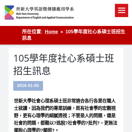
Skip
to
content
英語傳播
所在位置:
Home
105學年度社心系碩士班招生
訊息
105學年度社心系碩士班
招生訊息
2016-01-05
世新大學社會心理系碩士班非常適合各行各業在職人
士就讀，因為我們的專業訓練，既有社會學的宏觀視
野，更有心理學的細膩透視；不管是人的問題，還是
社會的問題，都難以?逃脫?社會學的?批判?，更無法
擺脫心理學的?關照?。