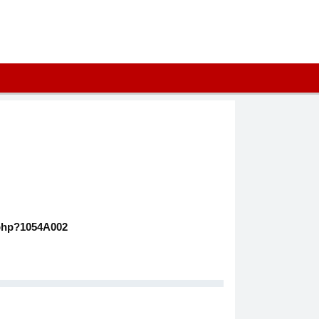
p?1054A002