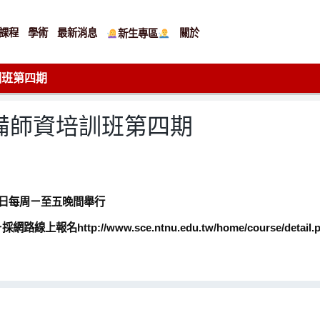
課程
學術
最新消息
關於
新生專區
訓班第四期
儲備師資培訓班第四期
月10日每周ㄧ至五晚間舉行
ttp://www.sce.ntnu.edu.tw/home/course/detail.ph